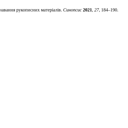
знавання рукописних матеріалів.
Синопсис
2021
,
27
, 184–190.