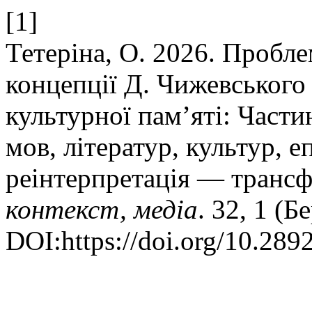
[1]
Тетеріна, О. 2026. Пробл
концепції Д. Чижевського
культурної пам’яті: Части
мов, літератур, культур, 
реінтерпретація — транс
контекст, медіа
. 32, 1 (Б
DOI:https://doi.org/10.289