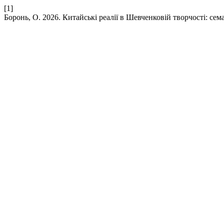
[1]
Боронь, О. 2026. Китайські реалії в Шевченковій творчості: се