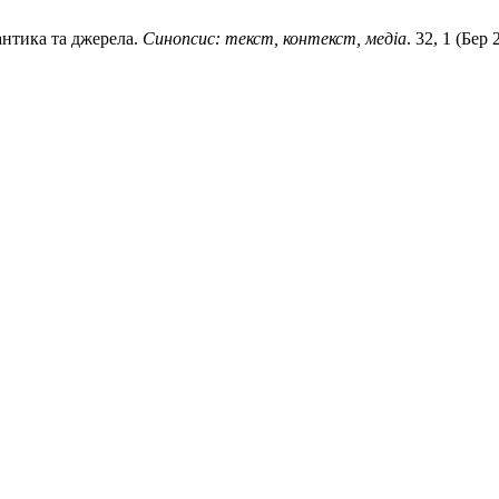
мантика та джерела.
Синопсис: текст, контекст, медіа
. 32, 1 (Бер