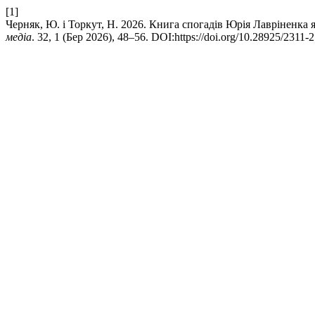
[1]
Черняк, Ю. і Торкут, Н. 2026. Книга спогадів Юрія Лавріненка 
медіа
. 32, 1 (Бер 2026), 48–56. DOI:https://doi.org/10.28925/2311-