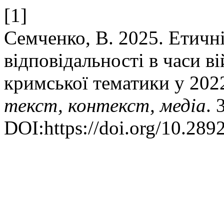
[1]
Семченко, В. 2025. Етичн
відповідальності в часи в
кримської тематики у 202
текст, контекст, медіа
. 
DOI:https://doi.org/10.289