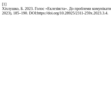
[1]
Хіхлушко, Б. 2023. Голос «Еклезіяста». До проблеми комунікат
2023), 185–190. DOI:https://doi.org/10.28925/2311-259x.2023.3.4.