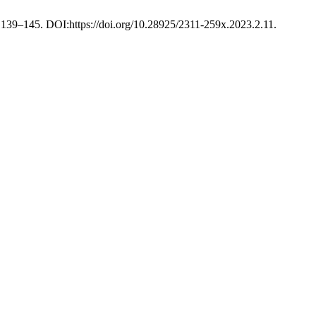
, 139–145. DOI:https://doi.org/10.28925/2311-259x.2023.2.11.