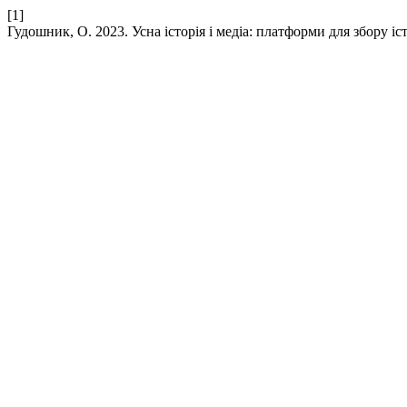
[1]
Гудошник, О. 2023. Усна історія і медіа: платформи для збору іст