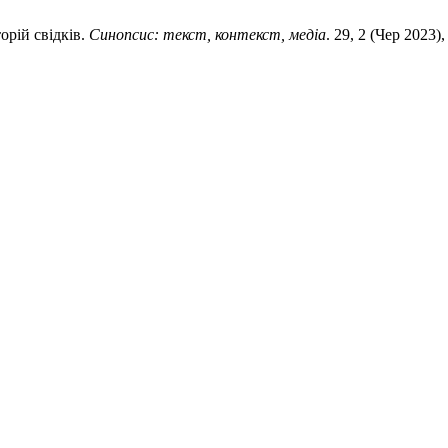
орій свідків.
Синопсис: текст, контекст, медіа
. 29, 2 (Чер 2023)