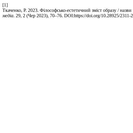
[1]
Ткаченко, Р. 2023. Філософсько-естетичний зміст образу / назв
медіа
. 29, 2 (Чер 2023), 70–76. DOI:https://doi.org/10.28925/2311-