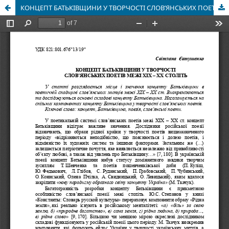
КОНЦЕПТ БАТЬКІВЩИНИ У ТВОРЧОСТІ CЛОВ’ЯНСЬКИХ ПОЕТІВ МЕЖІ ХІХ – ХХ СТОЛІТЬ