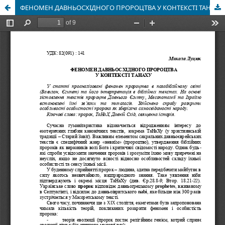
ФЕНОМЕН ДАВНЬОСХІДНОГО ПРОРОЦТВА У КОНТЕКСТІ ТАНАХУ