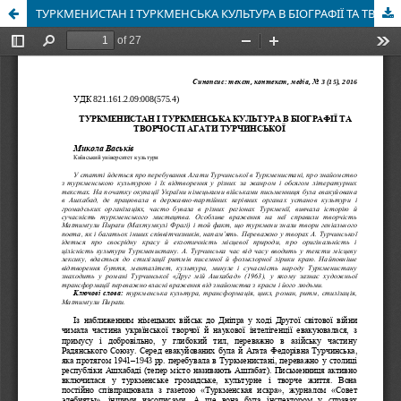
ТУРКМЕНИСТАН І ТУРКМЕНСЬКА КУЛЬТУРА В БІОГРАФІЇ ТА ТВОРЧОСТІ АГАТИ ТУРЧИНСЬКОЇ