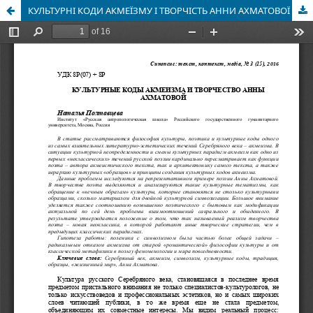
КУЛЬТУРНІ КОДИ АКМЕЇЗМУ І ТВОРЧІСТЬ АННИ АХМАТОВОЇ